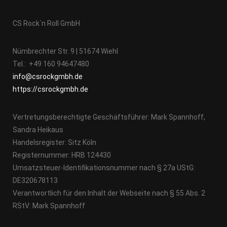
CS Rock´n Roll GmbH
Nümbrechter Str. 9 | 51674 Wiehl
Tel.: +49 160 94647480
info@csrockgmbh.de
https://csrockgmbh.de
Vertretungsberechtigte Geschäftsführer: Mark Spannhoff,
Sandra Heikaus
Handelsregister: Sitz Köln
Registernummer: HRB 124430
Umsatzsteuer-Identifikationsnummer nach § 27a UStG:
DE320678113
Verantwortlich für den Inhalt der Webseite nach § 55 Abs. 2
RStV: Mark Spannhoff