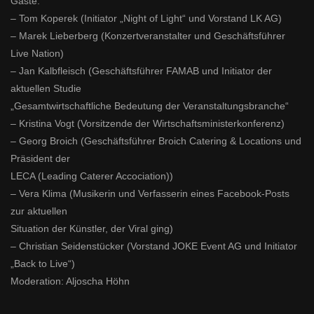
Gäste:
– Tom Koperek (Initiator „Night of Light“ und Vorstand LK AG)
– Marek Lieberberg (Konzertveranstalter und Geschäftsführer
Live Nation)
– Jan Kalbfleisch (Geschäftsführer FAMAB und Initiator der
aktuellen Studie
„Gesamtwirtschaftliche Bedeutung der Veranstaltungsbranche“
– Kristina Vogt (Vorsitzende der Wirtschaftsministerkonferenz)
– Georg Broich (Geschäftsführer Broich Catering & Locations und
Präsident der
LECA (Leading Caterer Accociation))
– Vera Klima (Musikerin und Verfasserin eines Facebook-Posts
zur aktuellen
Situation der Künstler, der Viral ging)
– Christian Seidenstücker (Vorstand JOKE Event AG und Initiator
„Back to Live“)
Moderation: Aljoscha Höhn